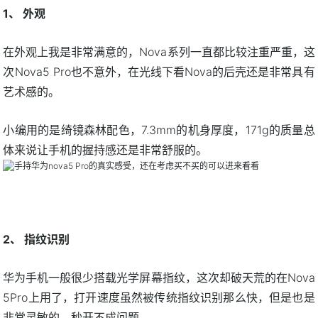
1、 外观
在外观上我是非常满意的，Nova系列一直都比较注重严重，这
次Nova5 Pro也不意外，在光线下看Nova的后壳还是非常具有
艺术感的。
小编用的是绮镜森林配色，7.3mm的机身厚度，171g的质量总
体来说让手机的握持感还是非常舒服的。
2、 指纹识别
华为手机一般很少搭载光学屏幕指纹，这次却破天荒的在Nova
5Pro上用了，打开速度虽然被传统指纹识别那么快，但是也是
非常灵敏的，秒开不成问题。