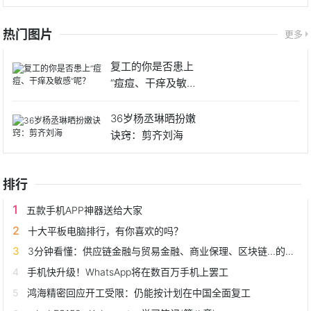
热门图片
更多
复工的你是否患上
“痘痘、干痒及敏感”
呢？
36岁杨丞琳晒扮嫩
诀窍：剪齐刘海
排行
五款手机APP神器送给大家
十大平板电脑排行，有你喜欢的吗？
3分钟看懂：供应链金融与贸易金融、商业保理、区块链...的关系
手机快升级！WhatsApp将在数百万手机上罢工
鸿海精密回应开工受限：仍能按计划在中国全面复工