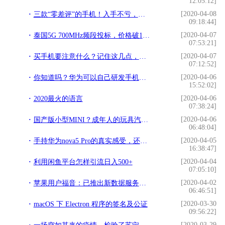
12:05:12]
[2020-04-08
三款“零差评”的手机！入手不亏，尤其是最后的iPhone
09:18:44]
[2020-04-07
泰国5G 700MHz频段投标，价格破170亿
07:53:21]
[2020-04-07
买手机要注意什么？记住这几点，才能挑到自己心仪的手机
07:12:52]
[2020-04-06
你知道吗？华为可以自己研发手机处理器，却无法自己生产
15:52:02]
[2020-04-06
2020最火的语言
07:38:24]
[2020-04-06
国产版小型MINI？成年人的玩具汽车？
06:48:04]
[2020-04-05
手持华为nova5 Pro的真实感受，还在考虑买不买的可以进来看看
16:38:47]
[2020-04-04
利用闲鱼平台怎样引流日入500+
07:05:10]
[2020-04-02
苹果用户福音：已推出新数据服务，内容下载速度大幅提升
06:46:51]
[2020-03-30
macOS 下 Electron 程序的签名及公证
09:56:22]
[2020-03-29