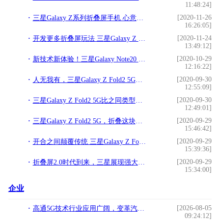
11:48:24]
[2020-11-26
三星Galaxy Z系列折叠屏手机 心意臻选解锁冬日浪漫
16:26:05]
[2020-11-24
开发更多折叠屏玩法 三星Galaxy Z Fold2 5G“颜料”双全
13:49:12]
[2020-10-29
新技术新体验！三星Galaxy Note20 Ultra树立科技标杆
12:16:22]
[2020-09-30
人无我有，三星Galaxy Z Fold2 5G的那些亮点优势
12:55:09]
[2020-09-30
三星Galaxy Z Fold2 5G比之同类型产品如何？结果令人惊喜
12:49:01]
[2020-09-29
三星Galaxy Z Fold2 5G，折叠这块屏幕，探索未来科技
15:46:42]
[2020-09-29
开合之间颠覆传统 三星Galaxy Z Fold2 5G独领风骚
15:39:36]
[2020-09-29
折叠屏2.0时代到来，三星展现强大行业领导力
15:34:00]
企业
[2026-08-05
高通5G技术行业应用广阔，变革汽车使用体验
09:24:12]