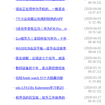
08:58:23]
[2020-04-04
现在正在用华为手机的，一般是这四类人，你是哪类？
14:47:47]
[2020-04-03
7个小众却最让你感到惊艳的APP
11:32:38]
[2020-04-03
5倍光学变焦立功！华为P30 Pro、vivo X30 Pro拍月亮真好看
10:35:54]
[2020-04-03
Σco领导力丨龙田科技与华为：十年相伴，高速前行
08:48:10]
[2020-04-02
MAXHUB会议平板—提升会议效率的神器
08:04:11]
[2020-04-01
医生提醒：出现这七个信号，就该注意自己是否患上冠心病了
09:58:55]
[2020-03-31
数码设备的十年，盘点那些曾经改善我们生活的产品（一）
08:47:21]
[2020-03-29
玩转Apple watch S5十大隐藏功能
11:19:46]
[2020-03-28
edx-LFS158x Kubernetes学习笔记(第八章)
08:52:32]
[2020-03-27
程序员的百宝箱：提升工作效率的七大神器
06:45:23]