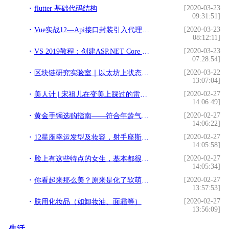
[2020-03-23
flutter 基础代码结构
09:31:51]
[2020-03-23
Vue实战12—Api接口封装引入代理数据与Element-ui库
08:12:11]
[2020-03-23
VS 2019教程：创建ASP.NET Core Web App
07:28:54]
[2020-03-22
区块链研究实验室｜以太坊上状态通道的应用案例
13:07:04]
[2020-02-27
美人计 | 宋祖儿在变美上踩过的雷，我可不能再犯
14:06:49]
[2020-02-27
黄金手镯选购指南——符合年龄气质的才是合适你的
14:06:22]
[2020-02-27
12星座幸运发型及妆容，射手座斯文有气质，摩羯爽朗有朝气
14:05:58]
[2020-02-27
脸上有这些特点的女生，基本都很适合穿洛丽塔，别人羡慕不来
14:05:34]
[2020-02-27
你看起来那么美？原来是化了软萌甜美的蜜桃妆
13:57:53]
[2020-02-27
肤用化妆品（如卸妆油、面霜等）
13:56:09]
生活