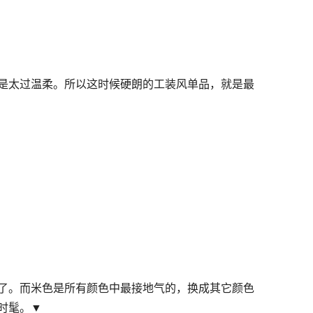
是太过温柔。所以这时候硬朗的工装风单品，就是最
了。而米色是所有颜色中最接地气的，换成其它颜色
时髦。▼