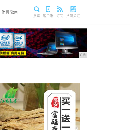
消费
微商
搜索
客户端
订阅
扫码关注
广告