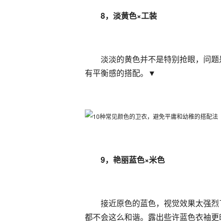
8，淡黄色×工装
淡淡的黄色并不是特别抢眼，问题
有平衡感的搭配。▼
9，艳丽蓝色×米色
接近原色的蓝色，视觉效果太强烈
都不会这么和谐。露出些许蓝色衣袖更