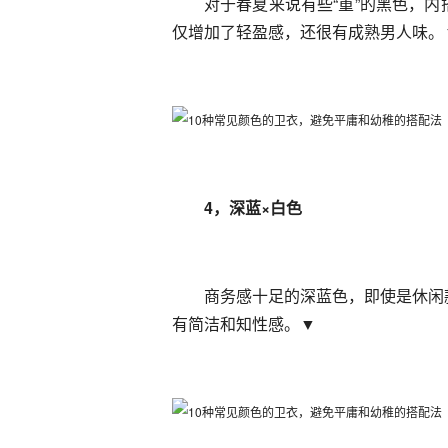
对于春夏来说有些“重”的黑色，
仅增加了轻盈感，还很有成熟男人味。
4，深蓝×白色
商务感十足的深蓝色，即使是休闲
有简洁和知性感。▼