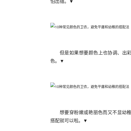
怕出错。▼
但是如果想要颜色上也协调、出
色。▼
想要穿粉嫩或艳丽色而又不显幼稚
搭配就可以啦。▼