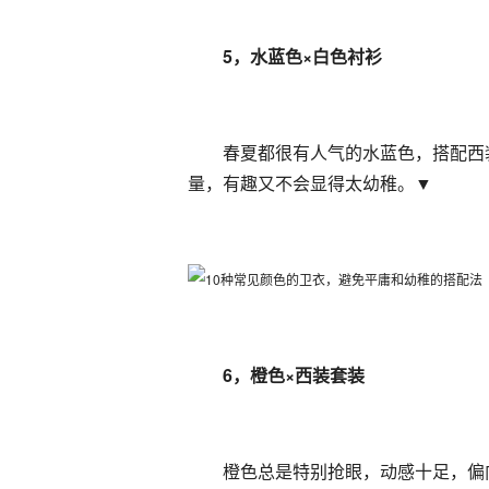
5，水蓝色×白色衬衫
春夏都很有人气的水蓝色，搭配西
量，有趣又不会显得太幼稚。▼
6，橙色×西装套装
橙色总是特别抢眼，动感十足，偏