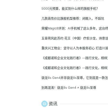
5000元预算，能买到什么样的旗舰手机？
几款高性价比旗舰机型推荐：闭眼入，不踩坑
《成都诺和企业文化践行者》—践行文化，榜样
《成都诺和企业文化践行者》—践行文化，榜样
别再混淆！骁龙8s Gen4 ≠ 骁龙8s至尊
资讯