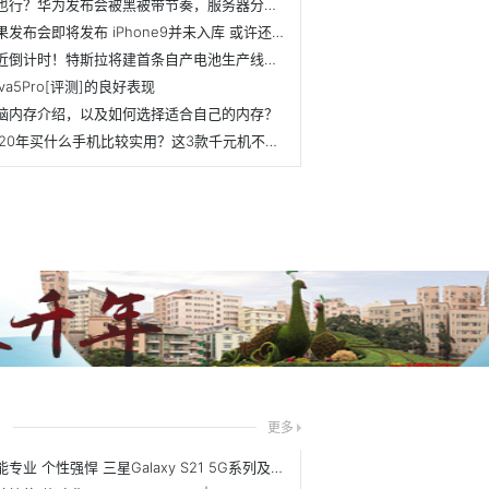
这也行？华为发布会被黑被带节奏，服务器分布图变行政地图？
苹果发布会即将发布 iPhone9并未入库 或许还要再等一段时间才发布
临近倒计时！特斯拉将建首条自产电池生产线，计划落户美国
ova5Pro[评测]的良好表现
脑内存介绍，以及如何选择适合自己的内存？
2020年买什么手机比较实用？这3款千元机不会让你失望，性价比高
尚
更多
全能专业 个性强悍 三星Galaxy S21 5G系列及生态新品中国发布