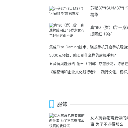
苏秘37°(SU:M37°) 
精华
真“90（岁）后”一身
成网红 19岁
5000元预算，能买到什么样的旗舰手机？
《成都诺和企业文化践行者》—践行文化，榜样
服饰
女人抗衰老需要做的
事 为了不老得那么