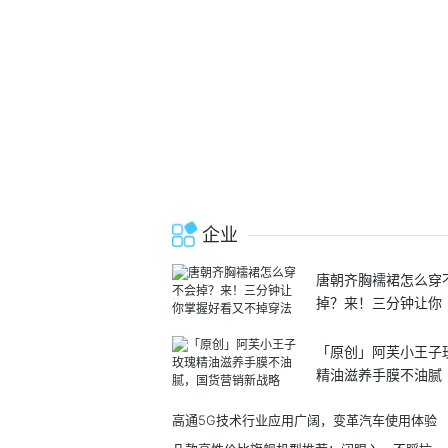
企业
唐朝齐胸襦裙怎么穿
掉？来！三分钟让你
「原创」阿芙小王子
精油滋养手膜不油腻
高通5G技术行业应用广阔，变革汽车使用体验