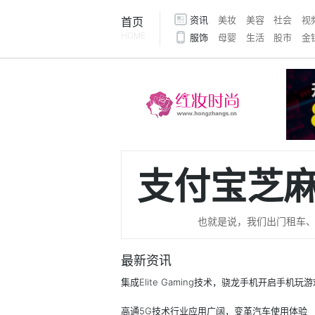
资讯
美妆
美容
社会
视
首页
HOME
服饰
母婴
生活
股市
金
支付宝芝麻
也就是说，我们出门租车、
最新资讯
高通5G技术行业应用广阔，变革汽车使用体验