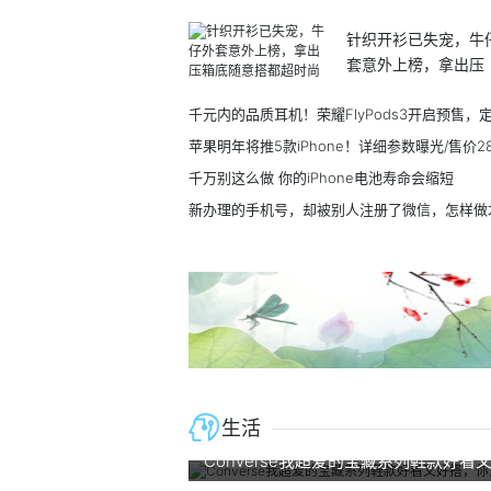
针织开衫已失宠，牛
套意外上榜，拿出压
千万别这么做 你的iPhone电池寿命会缩短
生活
Converse我超爱的宝藏系列鞋款好看
你入手了吗？