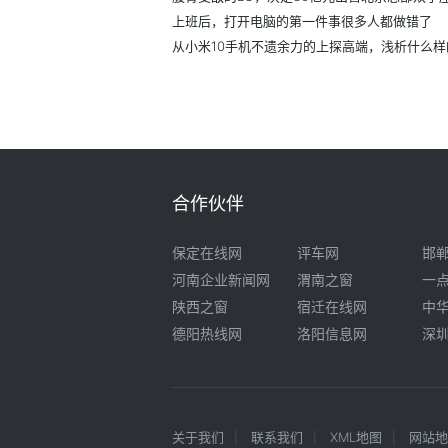
上班后，打开电脑的第一件事很多人都做错了
合作伙伴
保定在线网
评车网
邯
河南企业新闻网
渭南之窗
一
陕西之窗
宿迁在线网
中
德阳热线网
洛阳信息网
深
关于我们
联系我们
XML地图
网站地