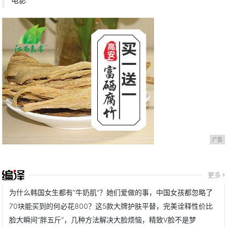
电影
广告
更多
为什么韩国女生都有“牛奶肌”？她们爱做的事，中国女孩都忽略了
70块能买到的何必花800？这5款大牌护肤平替，完美诠释性价比
脸大瞬间“胖五斤”，几种方法解决大脸烦恼，精致V脸不是梦