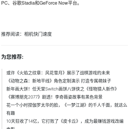
PC、谷歌Stadia和GeForce Now平台。
推荐阅读：
相机快门速度
为您推荐:
或许《火焰之纹章：风花雪月》展示了战棋游戏的未来
《动物之森：新地平线》角色定制演示 打造专属萌妹子
新年画大饼！任天堂Switch画饼八饼侠之《怪物猎人新作》
《赛博朋克2077》剧透！李奇薇姿故事有黑色背景
花一个小时捏伽罗太华的脸，《一梦江湖》的千人千面，就这么
有趣
10天狂收了14亿，它打败了《皮卡丘》，成为最赚钱游戏改编