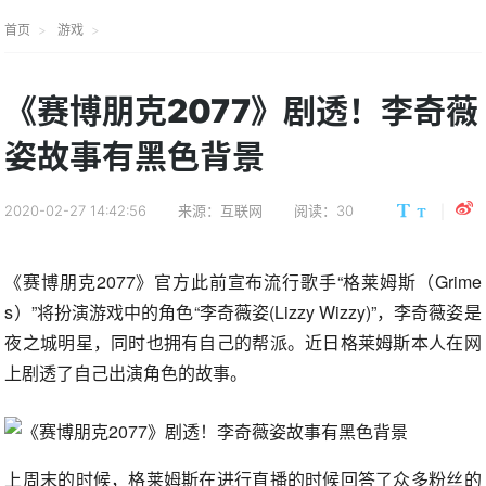
首页
游戏
《赛博朋克2077》剧透！李奇薇
姿故事有黑色背景
2020-02-27 14:42:56
来源：互联网
阅读：30
《赛博朋克2077》官方此前宣布流行歌手“格莱姆斯（Grime
s）”将扮演游戏中的角色“李奇薇姿(Lizzy Wizzy)”，李奇薇姿是
夜之城明星，同时也拥有自己的帮派。近日格莱姆斯本人在网
上剧透了自己出演角色的故事。
上周末的时候，格莱姆斯在进行直播的时候回答了众多粉丝的