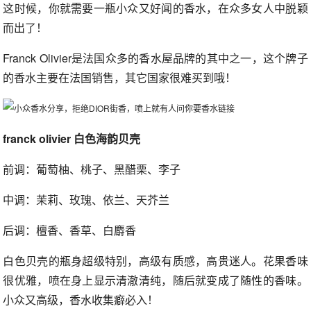
这时候，你就需要一瓶小众又好闻的香水，在众多女人中脱颖
而出了！
Franck Olivier是法国众多的香水屋品牌的其中之一，这个牌子
的香水主要在法国销售，其它国家很难买到哦！
franck olivier 白色海韵贝壳
前调：葡萄柚、桃子、黑醋栗、李子
中调：茉莉、玫瑰、依兰、天芥兰
后调：檀香、香草、白麝香
白色贝壳的瓶身超级特别，高级有质感，高贵迷人。花果香味
很优雅，喷在身上显示清澈清纯，随后就变成了随性的香味。
小众又高级，香水收集癖必入！