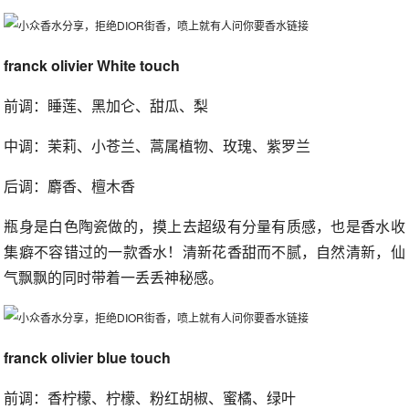
franck olivier White touch
前调：睡莲、黑加仑、甜瓜、梨
中调：茉莉、小苍兰、蒿属植物、玫瑰、紫罗兰
后调：麝香、檀木香
瓶身是白色陶瓷做的，摸上去超级有分量有质感，也是香水收
集癖不容错过的一款香水！清新花香甜而不腻，自然清新，仙
气飘飘的同时带着一丢丢神秘感。
franck olivier blue touch
前调：香柠檬、柠檬、粉红胡椒、蜜橘、绿叶