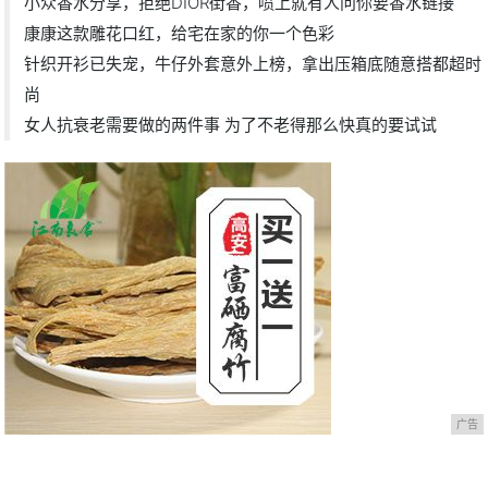
小众香水分享，拒绝DIOR街香，喷上就有人问你要香水链接
康康这款雕花口红，给宅在家的你一个色彩
针织开衫已失宠，牛仔外套意外上榜，拿出压箱底随意搭都超时
尚
女人抗衰老需要做的两件事 为了不老得那么快真的要试试
广告