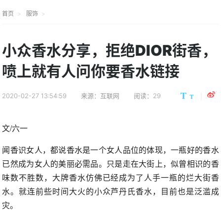
首页
服饰
小众香水分享，拒绝DIOR街香，
喷上就有人问你要香水链接
2020-02-27 13:54:59
来源：互联网
阅读：29
文/六一
闻香识女人，都说香水是一个女人品位的体现，一瓶好的香水
已然成为女人的美丽必需品。只是走在大街上，似曾相识的香
味数不胜数，大牌香水仿佛已经成为了人手一瓶的烂大街香
水。就连前些时间大火的小众芦丹氏香水，目前也是泛滥成
灾。