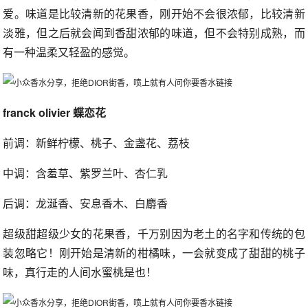
爱。味道是比较清新的花果香，刚开始不会很浓郁，比较清新
淡雅，但之后就会闻到香甜浓郁的味道，但不会特别成熟，而
有一种温柔又轻盈的感觉。
franck olivier 蝶恋花
前调：新鲜柠檬、桃子、金盏花、荔枝
中调：含羞草、紫罗兰叶、杏仁乳
后调：龙涎香、安息香木、白麝香
超级甜超级少女的花果香，千万别因为老土的名字和传统的包
装忽略它！刚开始是清新的柑橘味，一会就变成了甜甜的桃子
味，真行走的人间水蜜桃是也！