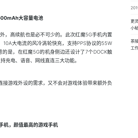
2
00mAh大容量电池
更灵
小
外，高续航也是必不可少的。此次红魔5G手机内置
茶
、10A大电流的风冷涡轮快充，支持PPS协议的55W
工
得注意的是，在红魔5G的机身侧边还设计了7个DOCK触
支持充电、语音、网线直连三大功能。
对连接游戏外设的需求，又不会对游戏体验带来额外负
手机，颜值最高的游戏手机