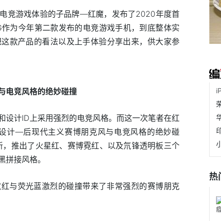
电竞游戏体验的子品牌—红魔，发布了2020年度首
5G作为今年第二款发布的电竞游戏手机，到底整体实
把这款产品的看法以及上手体验分享出来，供大家参
与电竞风格的绝妙碰撞
和设计ID上采用强烈的电竞风格。而这一次笔者在红
格设计—后现代主义赛博朋克风与电竞风格的绝妙碰
新，推出了火星红、赛博霓红、以及氘锋透明板三个
黑拼接风格。
热
霓红与荧光蓝激烈的碰撞带来了非常强烈的赛博朋克