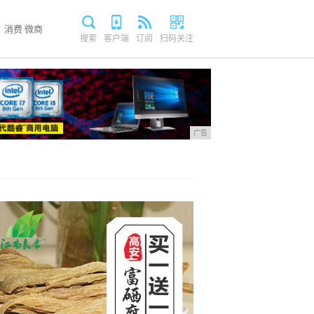
消费
微商
搜索
客户端
订阅
扫码关注
广告