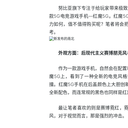
努比亚旗下专注于给玩家带来极致
款5G电竞游戏手机—红魔5G。红魔
力如何，值不值得购买呢？笔者将会
考。
外观方面：后现代主义赛博朋克风
作为一款游戏手机，自然会在配置
魔5G上，看到了一种全新的电竞风
撞。红魔5G手机在后盖颜色上大胆创
全新配色，而连常规的黑色也同样是红
最让笔者喜欢的则是赛博霓红，
风，对于视觉而言，那是强烈的冲击。