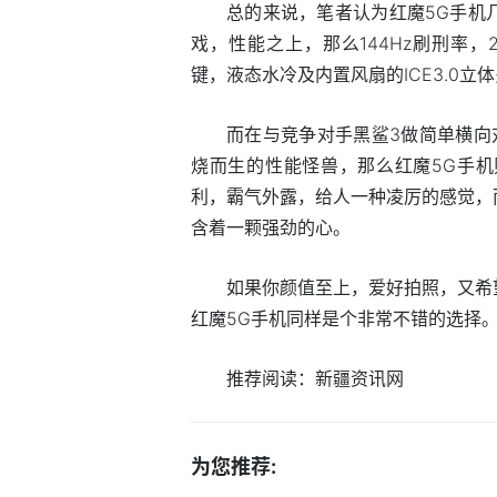
总的来说，笔者认为红魔5G手机
戏，性能之上，那么144Hz刷刑率，
键，液态水冷及内置风扇的ICE3.0立体
而在与竞争对手黑鲨3做简单横向
烧而生的性能怪兽，那么红魔5G手
利，霸气外露，给人一种凌厉的感觉，
含着一颗强劲的心。
如果你颜值至上，爱好拍照，又希
红魔5G手机同样是个非常不错的选择
推荐阅读：
新疆资讯网
为您推荐: