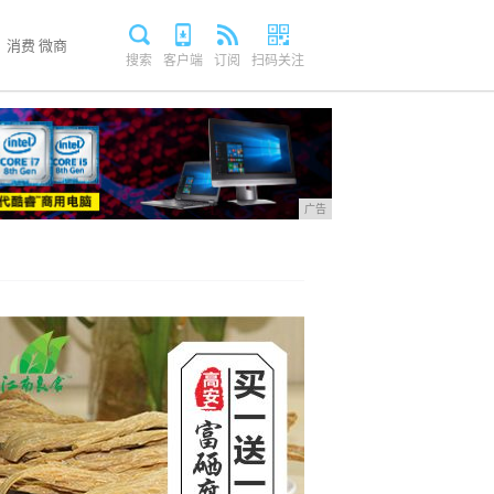
消费
微商
搜索
客户端
订阅
扫码关注
广告