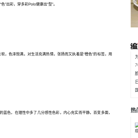
”出彩，穿多彩Polo健康出“型”。
柔软，色泽饱满。对生活充满热情，张扬而又执着是“橙色”的标签，用
热
的蓝色，在理性中多了几分感性色彩，内心充实而平静。百变多面，