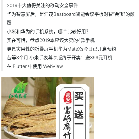
2019十大值得关注的移动安全事件
华为智慧屏后，是汇茂Bestboard智能会议平板对智“会”屏的颠
覆
小米和华为的手机系统，哪个比较好用？
实在可惜，盘点2019本应该大卖的4款手机
更具实用性的折叠屏手机华为MateXs今日已开启预约
苦等3个月 小米手表尊享版终于开卖：送399元耳机
在 Flutter 中使用 WebView