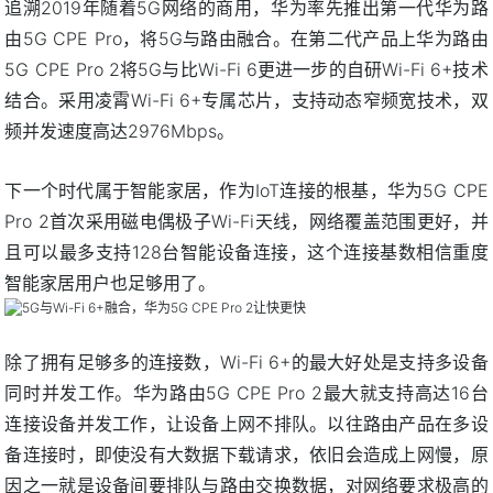
追溯2019年随着5G网络的商用，华为率先推出第一代华为路
由5G CPE Pro，将5G与路由融合。在第二代产品上华为路由
5G CPE Pro 2将5G与比Wi-Fi 6更进一步的自研Wi-Fi 6+技术
结合。采用凌霄Wi-Fi 6+专属芯片，支持动态窄频宽技术，双
频并发速度高达2976Mbps。
下一个时代属于智能家居，作为IoT连接的根基，华为5G CPE
Pro 2首次采用磁电偶极子Wi-Fi天线，网络覆盖范围更好，并
且可以最多支持128台智能设备连接，这个连接基数相信重度
智能家居用户也足够用了。
除了拥有足够多的连接数，Wi-Fi 6+的最大好处是支持多设备
同时并发工作。华为路由5G CPE Pro 2最大就支持高达16台
连接设备并发工作，让设备上网不排队。以往路由产品在多设
备连接时，即使没有大数据下载请求，依旧会造成上网慢，原
因之一就是设备间要排队与路由交换数据，对网络要求极高的