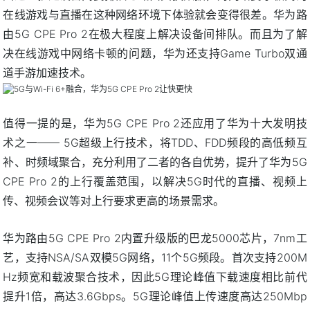
在线游戏与直播在这种网络环境下体验就会变得很差。华为路
由5G CPE Pro 2在极大程度上解决设备间排队。而且为了解
决在线游戏中网络卡顿的问题，华为还支持Game Turbo双通
道手游加速技术。
值得一提的是，华为5G CPE Pro 2还应用了华为十大发明技
术之一—— 5G超级上行技术，将TDD、FDD频段的高低频互
补、时频域聚合，充分利用了二者的各自优势，提升了华为5G
CPE Pro 2的上行覆盖范围，以解决5G时代的直播、视频上
传、视频会议等对上行要求更高的场景需求。
华为路由5G CPE Pro 2内置升级版的巴龙5000芯片，7nm工
艺，支持NSA/SA双模5G网络，11个5G频段。首次支持200M
Hz频宽和载波聚合技术，因此5G理论峰值下载速度相比前代
提升1倍，高达3.6Gbps。5G理论峰值上传速度高达250Mbp